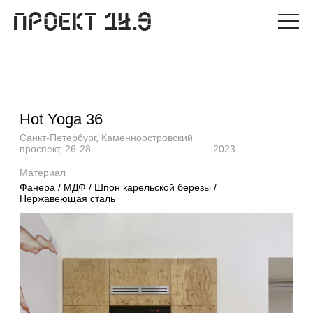
О нас
Проекты
Каталог
Мастерская
Корзина
Рассчитать проект
Hot Yoga 36
Санкт-Петербург, Каменноостровский
проспект, 26-28
2023
Материал
Фанера / МДФ / Шпон карельской березы /
Нержавеющая сталь