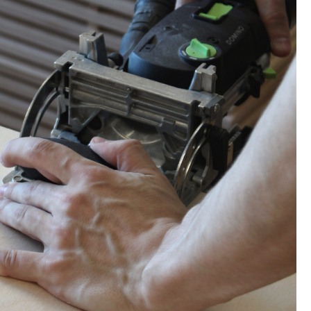
Скачать каталог
telegram
pinterest