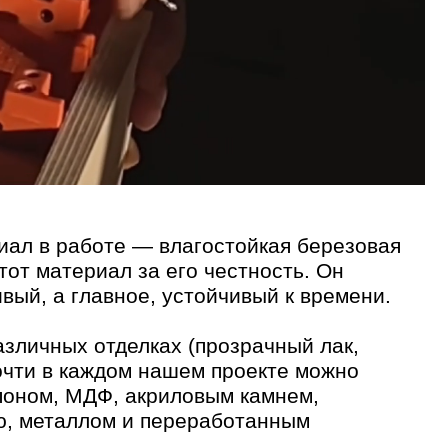
те — влагостойкая березовая
л за его честность. Он
авное, устойчивый к времени.
делках (прозрачный лак,
ждом нашем проекте можно
Ф, акриловым камнем,
м и переработанным