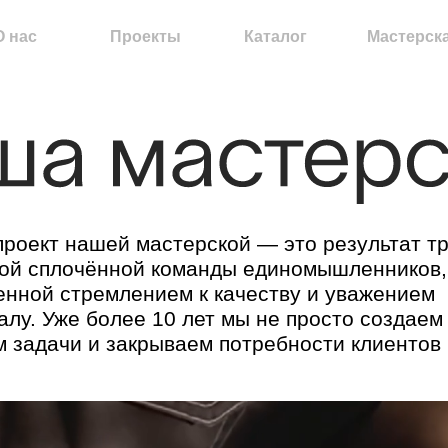
Проекты
Каталог
Мастерская
 нашей мастерской — это результат трудов
лочённой команды единомышленников,
 стремлением к качеству и уважением
Уже более 10 лет мы не просто создаем мебель,
ачи и закрываем потребности клиентов