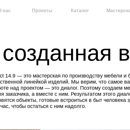
Проекты
Каталог
Мастерская
озданная в д
.9 — это мастерская по производству мебели и бренд
ной линейкой изделий. Мы верим, что самое важное
ад проектом — это диалог. Поэтому создаем мебель
зчика, а вместе с ним. Результатом этого диалога
 объекты, готовые встроиться в быт человека здесь
тобы остаться с ним надолго.