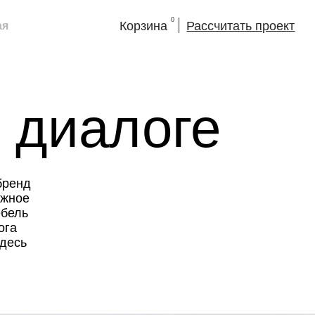
0
Корзина
Рассчитать проект
иалоге