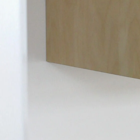
project14.9@yandex.ru