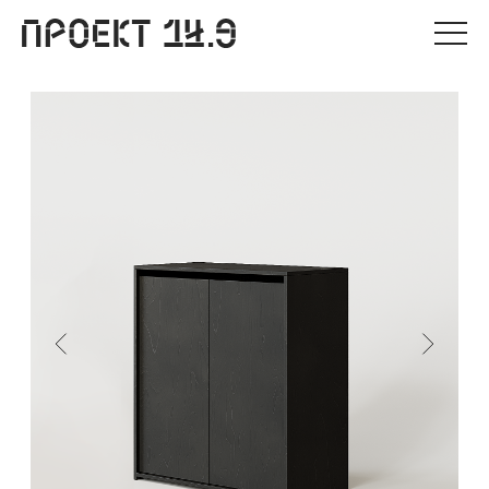
О нас
Проекты
Каталог
Мастерская
Корзина
Рассчитать проект
DR
0 ₽