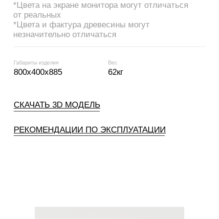
project14.9@yandex.ru
Оплата и доставка