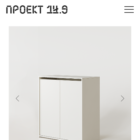
О нас
Проекты
Каталог
Мастерская
Корзина
Рассчитать проект
DR
0 ₽