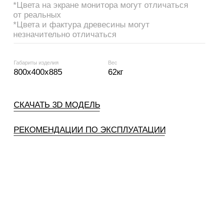
project14.9@yandex.ru
Оплата и доставка