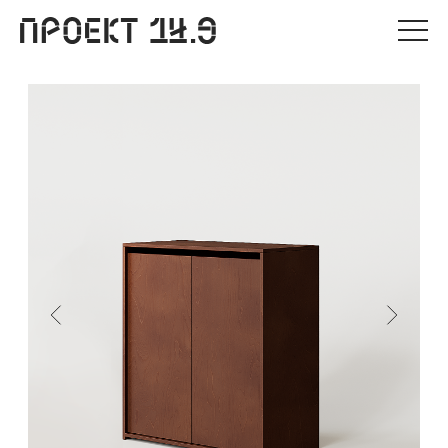
О нас
Проекты
Каталог
Мастерская
Корзина
Рассчитать проект
DR
0 ₽