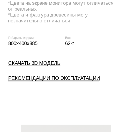
project14.9@yandex.ru
Оплата и доставка